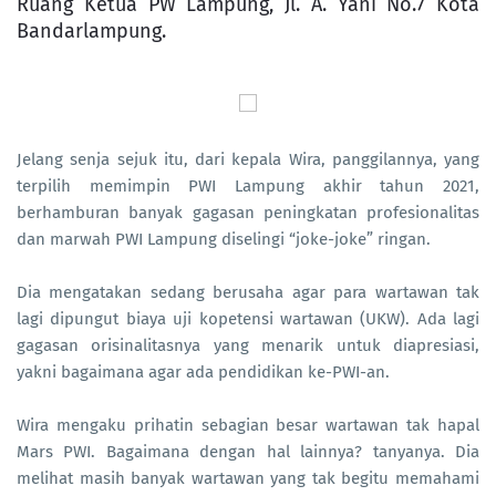
Ruang Ketua PW Lampung, Jl. A. Yani No.7 Kota
Bandarlampung.
Jelang senja sejuk itu, dari kepala Wira, panggilannya, yang
terpilih memimpin PWI Lampung akhir tahun 2021,
berhamburan banyak gagasan peningkatan profesionalitas
dan marwah PWI Lampung diselingi “joke-joke” ringan.
Dia mengatakan sedang berusaha agar para wartawan tak
lagi dipungut biaya uji kopetensi wartawan (UKW). Ada lagi
gagasan orisinalitasnya yang menarik untuk diapresiasi,
yakni bagaimana agar ada pendidikan ke-PWI-an.
Wira mengaku prihatin sebagian besar wartawan tak hapal
Mars PWI. Bagaimana dengan hal lainnya? tanyanya. Dia
melihat masih banyak wartawan yang tak begitu memahami