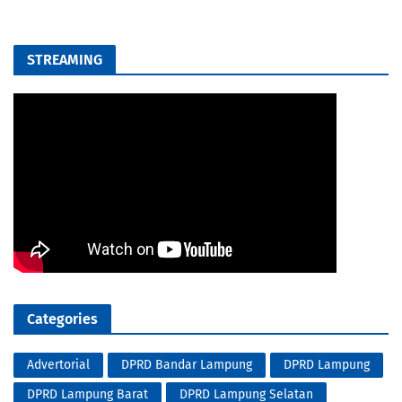
STREAMING
Categories
Advertorial
DPRD Bandar Lampung
DPRD Lampung
DPRD Lampung Barat
DPRD Lampung Selatan