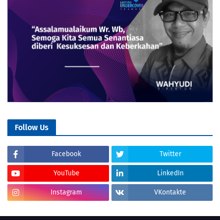
Follow Us
Facebook
Twitter
YouTube
LinkedIn
Instagram
VKontakte