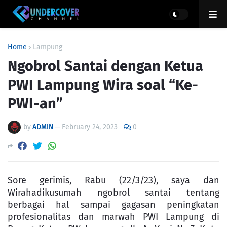
Home
Lampung
Ngobrol Santai dengan Ketua
PWI Lampung Wira soal “Ke-
PWI-an”
by
ADMIN
—
February 24, 2023
0
Sore gerimis, Rabu (22/3/23), saya dan
Wirahadikusumah ngobrol santai tentang
berbagai hal sampai gagasan peningkatan
profesionalitas dan marwah PWI Lampung di