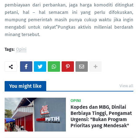
pembiayaan dari perbankan, jaga harga komoditi ditingkat
petani, hal – hal semacam ini yang perlu difokuskan,
mumpung pemerintah masih punya cukup waktu jika ingin
mengabdi untuk rakyat”Pungkas aktivis millenial berdarah
minang tersebut.
Tags:
Opini
You might like
View all
OPINI
Kopdes dan MBG, Dinilai
Berbiaya Tinggi, Pengamat
Urgensi: "Bukan Program
Prioritas yang Mendesak"