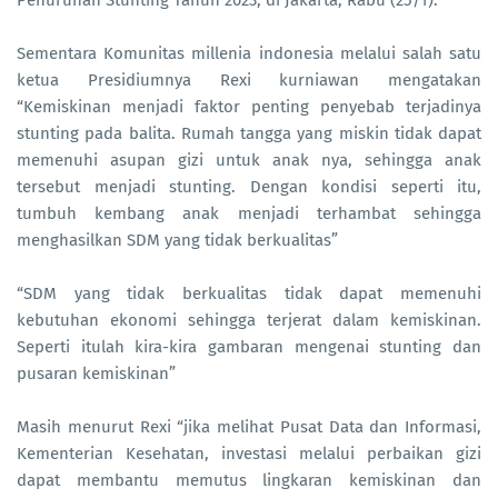
Penurunan Stunting Tahun 2023, di Jakarta, Rabu (25/1).
Sementara Komunitas millenia indonesia melalui salah satu
ketua Presidiumnya Rexi kurniawan mengatakan
“Kemiskinan menjadi faktor penting penyebab terjadinya
stunting pada balita. Rumah tangga yang miskin tidak dapat
memenuhi asupan gizi untuk anak nya, sehingga anak
tersebut menjadi stunting. Dengan kondisi seperti itu,
tumbuh kembang anak menjadi terhambat sehingga
menghasilkan SDM yang tidak berkualitas”
“SDM yang tidak berkualitas tidak dapat memenuhi
kebutuhan ekonomi sehingga terjerat dalam kemiskinan.
Seperti itulah kira-kira gambaran mengenai stunting dan
pusaran kemiskinan”
Masih menurut Rexi “jika melihat Pusat Data dan Informasi,
Kementerian Kesehatan, investasi melalui perbaikan gizi
dapat membantu memutus lingkaran kemiskinan dan