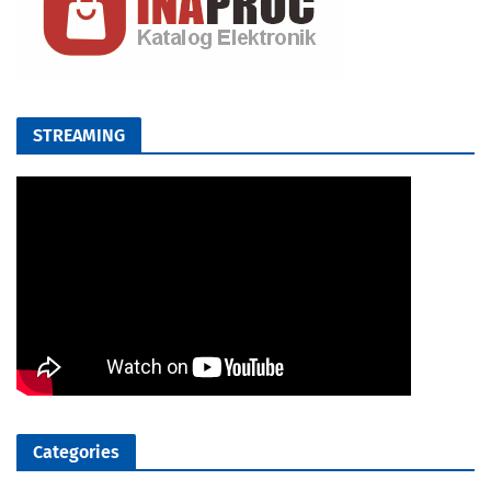
STREAMING
Categories