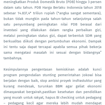
meningkatkan Produk Domestik Bruto (PDB) hingga 3 persen
dalam satu tahun. PDB Harga Berlaku Indonesia tahun 2018
sebesar 14.837,4* triliun rupiah (*angka sangat sementara),
bukan tidak mungkin pada tahun-tahun selanjutnya salah
satu penyumbang peningkatan nilai PDB berasal dari
investasi yang dilakukan dalam rangka perbaikan gizi,
melalui peningkatan status gizi, dapat terbentuk SDM yang
berkualitas diikuti dengan pertumbuhan ekonomi. Dampak
ini tentu saja dapat tercapai apabila semua pihak bekerja
sama mengatasi masalah ini sesuai dengan bidangnya”
tambahnya.
Kesimpulannya pengentasan kemiskinan adalah kunci
program pengendalian stunting pemerintahan Jokowi bisa
berjalan dengan baik, stop ambisi proyek insfrastuktur yang
kurang mendesak, turunkan BBM agar geliat ekonomi
dimasyarakat bergairah,pastikan kesehatan dan pendidikan
yang murah untuk rakyat, hapus BI checking untuk pedagang
– pedagang kecil agar mereka lebih mudah mendapat