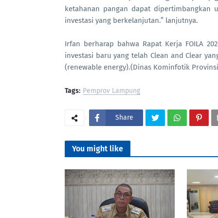
ketahanan pangan dapat dipertimbangkan u
investasi yang berkelanjutan.” lanjutnya.
Irfan berharap bahwa Rapat Kerja FOILA 20
investasi baru yang telah Clean and Clear y
(renewable energy).(Dinas Kominfotik Provin
Tags:
Pemprov Lampung
Share
You might like