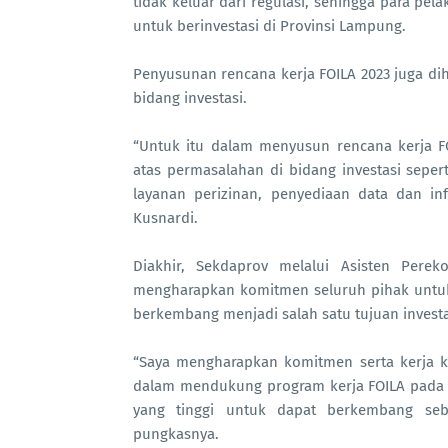
tidak keluar dari regulasi, sehingga para pela
untuk berinvestasi di Provinsi Lampung.
Penyusunan rencana kerja FOILA 2023 juga 
bidang investasi.
“Untuk itu dalam menyusun rencana kerja F
atas permasalahan di bidang investasi sepert
layanan perizinan, penyediaan data dan info
Kusnardi.
Diakhir, Sekdaprov melalui Asisten Per
mengharapkan komitmen seluruh pihak untuk
berkembang menjadi salah satu tujuan investas
“Saya mengharapkan komitmen serta kerja k
dalam mendukung program kerja FOILA pada t
yang tinggi untuk dapat berkembang sebag
pungkasnya.