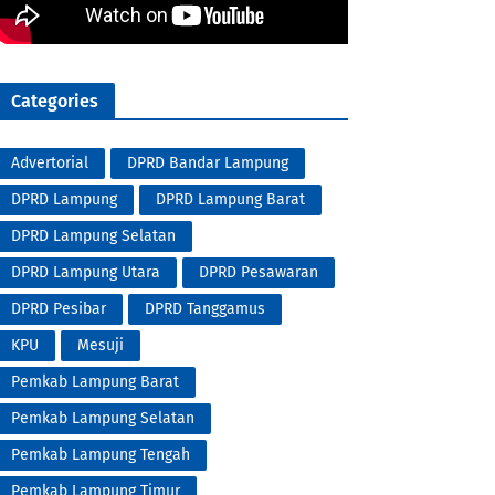
Categories
Advertorial
DPRD Bandar Lampung
DPRD Lampung
DPRD Lampung Barat
DPRD Lampung Selatan
DPRD Lampung Utara
DPRD Pesawaran
DPRD Pesibar
DPRD Tanggamus
KPU
Mesuji
Pemkab Lampung Barat
Pemkab Lampung Selatan
Pemkab Lampung Tengah
Pemkab Lampung Timur