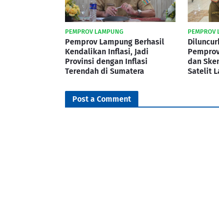
PEMPROV LAMPUNG
PEMPROV 
Pemprov Lampung Berhasil
Diluncur
Kendalikan Inflasi, Jadi
Pemprov
Provinsi dengan Inflasi
dan Ske
Terendah di Sumatera
Satelit 
Post a Comment