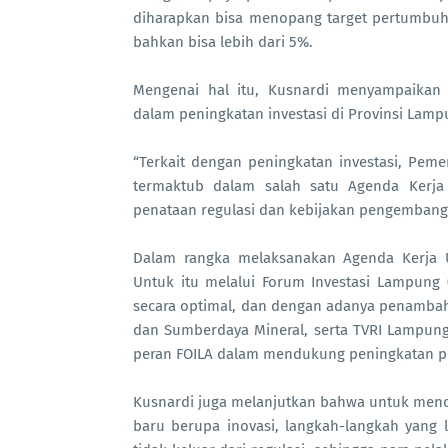
diharapkan bisa menopang target pertumbu
bahkan bisa lebih dari 5%.
Mengenai hal itu, Kusnardi menyampaikan
dalam peningkatan investasi di Provinsi Lamp
“Terkait dengan peningkatan investasi, Pem
termaktub dalam salah satu Agenda Kerja
penataan regulasi dan kebijakan pengembang
Dalam rangka melaksanakan Agenda Kerja Ut
Untuk itu melalui Forum Investasi Lampung (F
secara optimal, dan dengan adanya penambaha
dan Sumberdaya Mineral, serta TVRI Lampun
peran FOILA dalam mendukung peningkatan pe
Kusnardi juga melanjutkan bahwa untuk mendap
baru berupa inovasi, langkah-langkah yang 