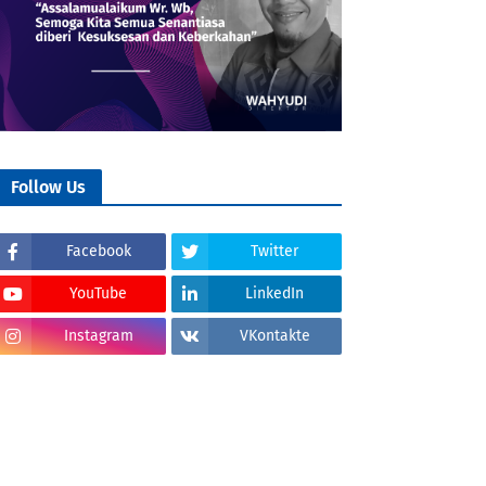
Follow Us
Facebook
Twitter
YouTube
LinkedIn
Instagram
VKontakte