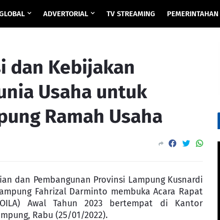
GLOBAL
ADVERTORIAL
TV STREAMING
PEMERINTAHAN
i dan Kebijakan
nia Usaha untuk
pung Ramah Usaha
ian dan Pembangunan Provinsi Lampung Kusnardi
 Lampung Fahrizal Darminto membuka Acara Rapat
FOILA) Awal Tahun 2023 bertempat di Kantor
ampung, Rabu (25/01/2022).