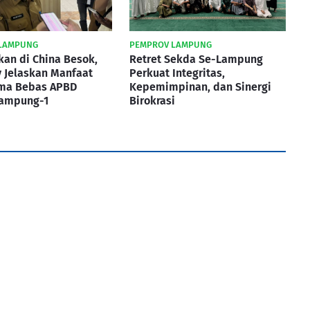
LAMPUNG
PEMPROV LAMPUNG
kan di China Besok,
Retret Sekda Se-Lampung
 Jelaskan Manfaat
Perkuat Integritas,
ma Bebas APBD
Kepemimpinan, dan Sinergi
Lampung-1
Birokrasi