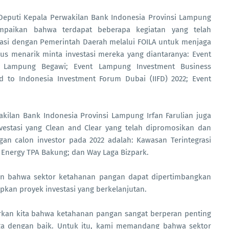
Deputi Kepala Perwakilan Bank Indonesia Provinsi Lampung
mpaikan bahwa terdapat beberapa kegiatan yang telah
rasi dengan Pemerintah Daerah melalui FOILA untuk menjaga
us menarik minta investasi mereka yang diantaranya: Event
t Lampung Begawi; Event Lampung Investment Business
ad to Indonesia Investment Forum Dubai (IIFD) 2022; Event
akilan Bank Indonesia Provinsi Lampung Irfan Farulian juga
stasi yang Clean and Clear yang telah dipromosikan dan
an calon investor pada 2022 adalah: Kawasan Terintegrasi
 Energy TPA Bakung; dan Way Laga Bizpark.
n bahwa sektor ketahanan pangan dapat dipertimbangkan
pkan proyek investasi yang berkelanjutan.
arkan kita bahwa ketahanan pangan sangat berperan penting
jaga dengan baik. Untuk itu, kami memandang bahwa sektor