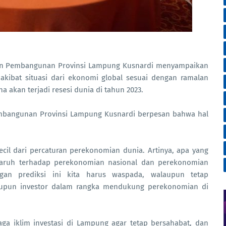
an Pembangunan Provinsi Lampung Kusnardi menyampaikan
akibat situasi dari ekonomi global sesuai dengan ramalan
 akan terjadi resesi dunia di tahun 2023.
Pembangunan Provinsi Lampung Kusnardi berpesan bahwa hal
il dari percaturan perekonomian dunia. Artinya, apa yang
ngaruh terhadap perekonomian nasional dan perekonomian
gan prediksi ini kita harus waspada, walaupun tetap
upun investor dalam rangka mendukung perekonomian di
a iklim investasi di Lampung agar tetap bersahabat, dan