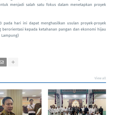
ntuk menjadi salah satu fokus dalam menetapkan proyek
23 pada hari ini dapat menghasilkan usulan proyek-proyek
ang berorientasi kepada ketahanan pangan dan ekonomi hijau
si Lampung)
View all