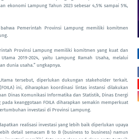
han ekonomi Lampung Tahun 2023 sebesar 4,5% sampai 5%,
 bahwa Pemerintah Provinsi Lampung memiliki komitmen
ung.
erintah Provinsi Lampung memiliki komitmen yang kuat dan
 Utama 2019-2024, yaitu Lampung Ramah Usaha, melalui
an dunia usaha.” ungkapnya.
ama tersebut, diperlukan dukungan stakeholder terkait.
OILA) ini, diharapkan koordinasi lintas instansi dilakukan
n Dinas Komunikasi Informatika dan Statistik, Dinas Energi
g pada keanggotaan FOILA diharapkan semakin memperkuat
rtumbuhan investasi di Provinsi Lampung.
atkan realisasi investasi yang lebih baik diperlukan upaya
lebih detail semacam B to B (business to business) namun