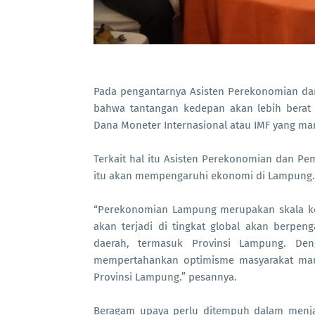
Pada pengantarnya Asisten Perekonomian d
bahwa tantangan kedepan akan lebih berat 
Dana Moneter Internasional atau IMF yang mana
Terkait hal itu Asisten Perekonomian dan 
itu akan mempengaruhi ekonomi di Lampung.
“Perekonomian Lampung merupakan skala kec
akan terjadi di tingkat global akan berpe
daerah, termasuk Provinsi Lampung. Den
mempertahankan optimisme masyarakat ma
Provinsi Lampung.” pesannya.
Beragam upaya perlu ditempuh dalam menjag