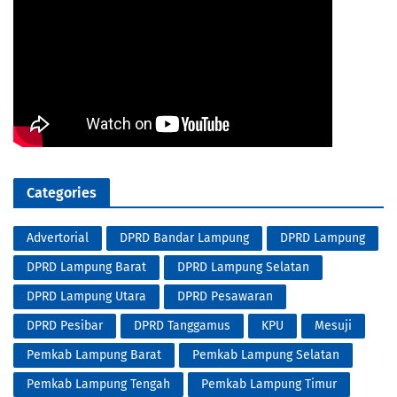
Categories
Advertorial
DPRD Bandar Lampung
DPRD Lampung
DPRD Lampung Barat
DPRD Lampung Selatan
DPRD Lampung Utara
DPRD Pesawaran
DPRD Pesibar
DPRD Tanggamus
KPU
Mesuji
Pemkab Lampung Barat
Pemkab Lampung Selatan
Pemkab Lampung Tengah
Pemkab Lampung Timur