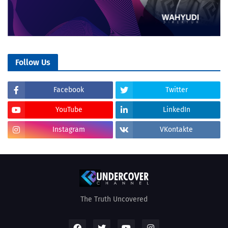
Follow Us
Facebook
Twitter
YouTube
LinkedIn
Instagram
VKontakte
The Truth Uncovered