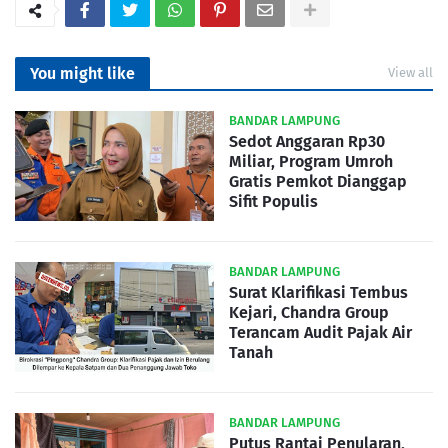
You might like
View all
BANDAR LAMPUNG
Sedot Anggaran Rp30
Miliar, Program Umroh
Gratis Pemkot Dianggap
Sifit Populis
BANDAR LAMPUNG
Surat Klarifikasi Tembus
Kejari, Chandra Group
Terancam Audit Pajak Air
Tanah
BANDAR LAMPUNG
Putus Rantai Penularan,