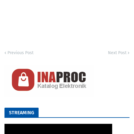
Previous Post
Next Post
STREAMING