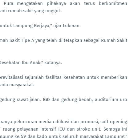
n Pura mengatakan pihaknya akan terus berkomitmen
adi rumah sakit yang unggul.
untuk Lampung Berjaya," ujar Lukman.
 Sakit Tipe A yang telah di tetapkan sebagai Rumah Sakit
 Kesehatan Ibu Anak," katanya.
vitalisasi sejumlah fasilitas kesehatan untuk memberikan
pada masyarakat.
, gedung rawat jalan, IGD dan gedung bedah, auditorium uro
aranya peluncuran media edukasi dan promosi, soft opening
i ruang pelayanan intensif ICU dan stroke unit. Semoga ini
Lampung ke 59 dan kado untuk seluruh masyarakat Lampung,"