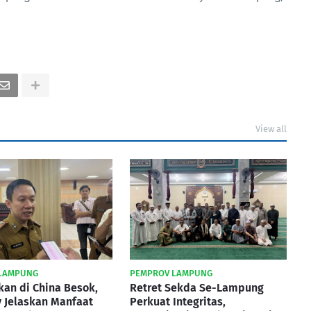
View all
LAMPUNG
PEMPROV LAMPUNG
kan di China Besok,
Retret Sekda Se-Lampung
 Jelaskan Manfaat
Perkuat Integritas,