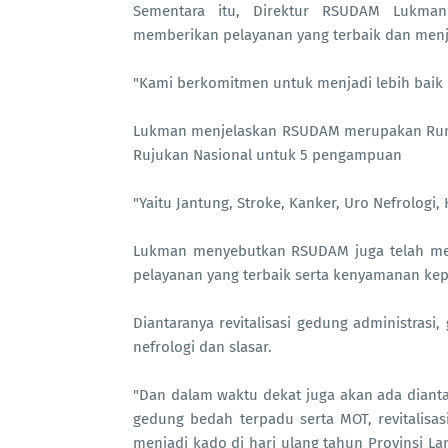
Sementara itu, Direktur RSUDAM Lukma
memberikan pelayanan yang terbaik dan menj
"Kami berkomitmen untuk menjadi lebih baik 
Lukman menjelaskan RSUDAM merupakan Rumah
Rujukan Nasional untuk 5 pengampuan
"Yaitu Jantung, Stroke, Kanker, Uro Nefrologi,
Lukman menyebutkan RSUDAM juga telah mere
pelayanan yang terbaik serta kenyamanan ke
Diantaranya revitalisasi gedung administrasi
nefrologi dan slasar.
"Dan dalam waktu dekat juga akan ada diant
gedung bedah terpadu serta MOT, revitalisas
menjadi kado di hari ulang tahun Provinsi 