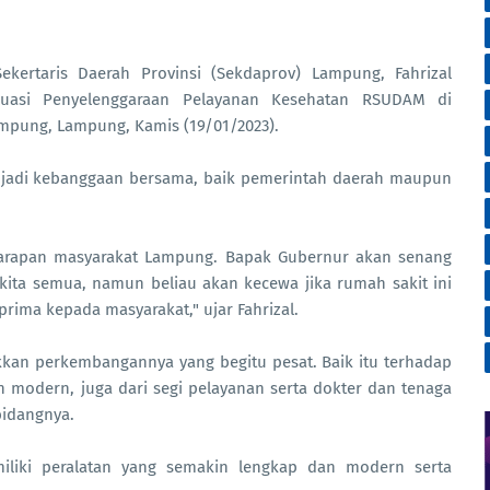
kertaris Daerah Provinsi (Sekdaprov) Lampung, Fahrizal
luasi Penyelenggaraan Pelayanan Kesehatan RSUDAM di
mpung, Lampung, Kamis (19/01/2023).
jadi kebanggaan bersama, baik pemerintah daerah maupun
arapan masyarakat Lampung. Bapak Gubernur akan senang
kita semua, namun beliau akan kecewa jika rumah sakit ini
rima kepada masyarakat," ujar Fahrizal.
kan perkembangannya yang begitu pesat. Baik itu terhadap
an modern, juga dari segi pelayanan serta dokter dan tenaga
bidangnya.
liki peralatan yang semakin lengkap dan modern serta