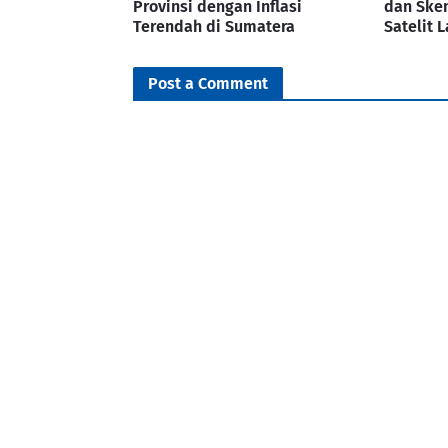
Provinsi dengan Inflasi
dan Ske
Terendah di Sumatera
Satelit 
Post a Comment