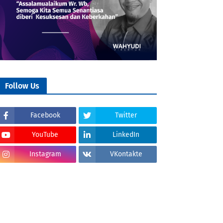
Follow Us
Facebook
Twitter
YouTube
LinkedIn
Instagram
VKontakte