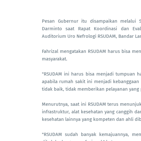
Pesan Gubernur itu disampaikan melalui Se
Darminto saat Rapat Koordinasi dan Eva
Auditorium Uro Nefrologi RSUDAM, Bandar La
Fahrizal mengatakan RSUDAM harus bisa men
masyarakat.
"RSUDAM ini harus bisa menjadi tumpuan h
apabila rumah sakit ini menjadi kebanggaan 
tidak baik, tidak memberikan pelayanan yang p
Menurutnya, saat ini RSUDAM terus menunjuk
infrastruktur, alat kesehatan yang canggih d
kesehatan lainnya yang kompeten dan ahli di
"RSUDAM sudah banyak kemajuannya, memi