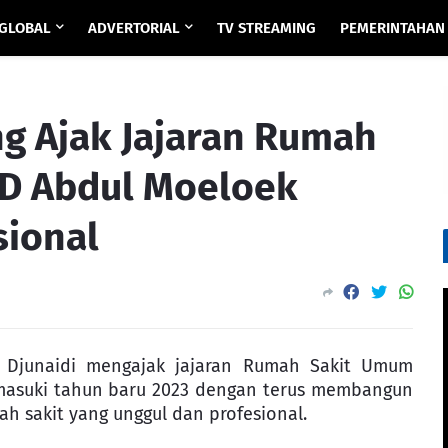
GLOBAL
ADVERTORIAL
TV STREAMING
PEMERINTAHAN
g Ajak Jajaran Rumah
UD Abdul Moeloek
sional
 Djunaidi mengajak jajaran Rumah Sakit Umum
asuki tahun baru 2023 dengan terus membangun
 sakit yang unggul dan profesional.