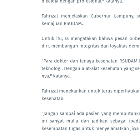
dikelola dengan profesional," katanya.
Fahrizal menjelaskan Gubernur Lampung s
kemajuan RSUDAM.
Untuk itu, Ia mengatakan bahwa pesan Gube
diri, membangun integritas dan loyalitas de
"Para dokter dan tenaga kesehatan RSUDAM 
teknologi. Dengan alat-alat kesehatan yang s
nya," katanya.
Fahrizal menekankan untuk terus diperhatikan
kesehatan.
"Jangan sampai ada pasien yang membutuhka
ini sangat mulia dan jadikan sebagai ib
kesempatan tugas untuk menyelamatkan jiwa 