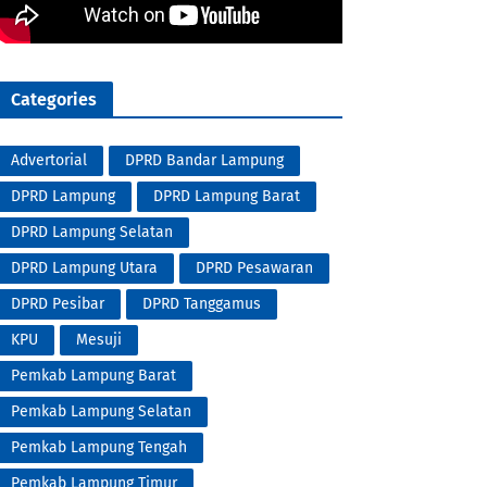
Categories
Advertorial
DPRD Bandar Lampung
DPRD Lampung
DPRD Lampung Barat
DPRD Lampung Selatan
DPRD Lampung Utara
DPRD Pesawaran
DPRD Pesibar
DPRD Tanggamus
KPU
Mesuji
Pemkab Lampung Barat
Pemkab Lampung Selatan
Pemkab Lampung Tengah
Pemkab Lampung Timur