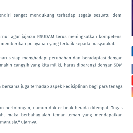
endiri sangat mendukung terhadap segala sesuatu demi
rnur agar jajaran RSUDAM terus meningkatkan kompetensi
mi memberikan pelayanan yang terbaik kepada masyarakat.
harus siap menghadapi perubahan dan beradaptasi dengan
emakin canggih yang kita miliki, harus dibarengi dengan SDM
 bersama juga terhadap aspek kedisiplinan bagi para tenaga
n pertolongan, namun dokter tidak berada ditempat. Tugas
adah, maka berbahagialah teman-teman yang mendapatkan
manusia," ujarnya.