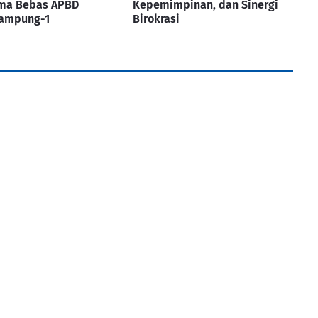
ma Bebas APBD
Kepemimpinan, dan Sinergi
Lampung-1
Birokrasi