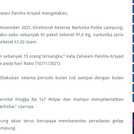
wani Pandra Arsyad mengatakan,
 November 2021, Direktorat Reserse Narkoba Polda Lampung,
bu-sabu sebanyak 92 paket seberat 97,6 Kg, narkotika jenis
seberat 47,02 Gram.
n sebanyak 15 orang tersangka," kata Zahwani Pandra Arsyad
a pada hari Rabu (10/11/2021).
ilakukan selama periode bulan Juli sampai dengan bulan
bernilai hingga Rp 147 Milyar dan mampu menyelamatkan
arkoba," ujarnya.
pung akan terus berupaya memberantas peredaran gelap
Lampung.