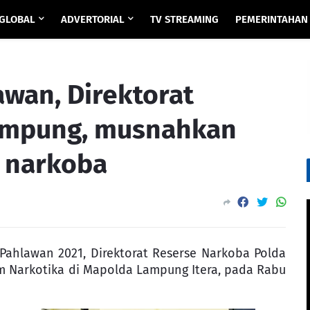
GLOBAL
ADVERTORIAL
TV STREAMING
PEMERINTAHAN
wan, Direktorat
ampung, musnahkan
 narkoba
 Pahlawan 2021, Direktorat Reserse Narkoba Polda
 Narkotika di Mapolda Lampung Itera, pada Rabu