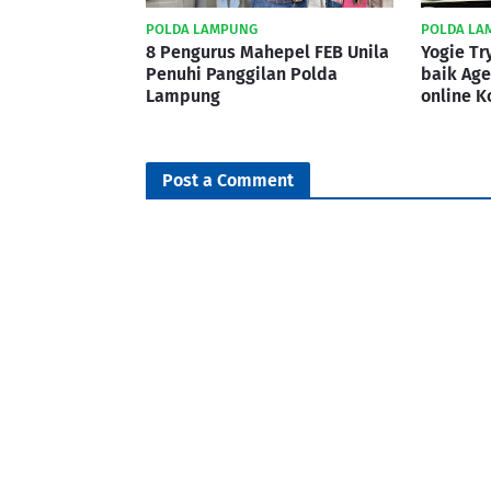
POLDA LAMPUNG
POLDA LA
8 Pengurus Mahepel FEB Unila
Yogie T
Penuhi Panggilan Polda
baik Age
Lampung
online K
Post a Comment