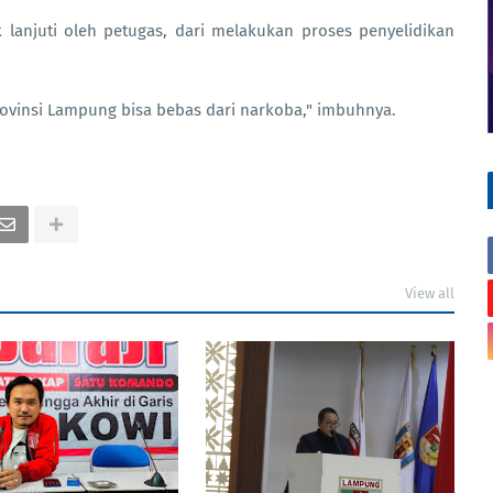
k lanjuti oleh petugas, dari melakukan proses penyelidikan
ovinsi Lampung bisa bebas dari narkoba," imbuhnya.
View all