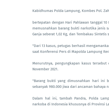
Kabidhumas Polda Lampung, Kombes Pol. Zah
bertepatan dengan Hari Pahlawan tanggal 10
memusnahkan barang bukti narkotika jenis sa
Ganja seberat 1,02 Kg, dan Tembakau Sintetis 
"Dari 13 kasus, petugas berhasil mengamanka
saat Konferensi Pers di Mapolda Lampung Iter
Menurutnya, pengungkapan kasus tersebut d
November 2021.
"Barang bukti yang dimusnahkan hari ini 
sebanyak 980.000 jiwa dari ancaman bahaya n
Dalam hal ini, tambah Pandra, Polda Lam
narkoba di Indonesia khususnya di Provinsi 