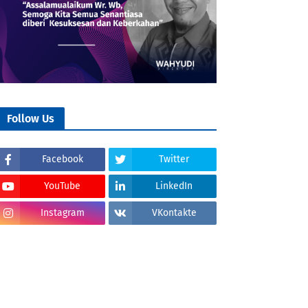
Follow Us
Facebook
Twitter
YouTube
LinkedIn
Instagram
VKontakte