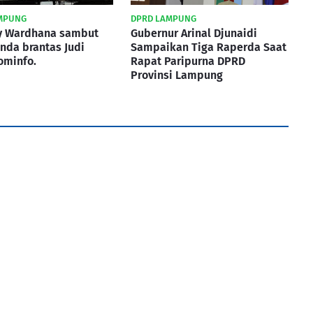
MPUNG
DPRD LAMPUNG
ry Wardhana sambut
Gubernur Arinal Djunaidi
nda brantas Judi
Sampaikan Tiga Raperda Saat
ominfo.
Rapat Paripurna DPRD
Provinsi Lampung