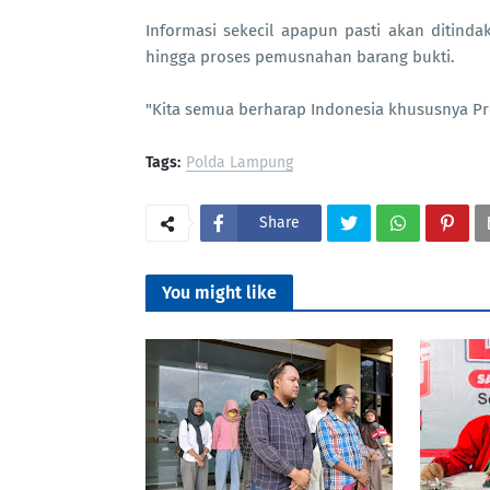
Informasi sekecil apapun pasti akan ditinda
hingga proses pemusnahan barang bukti.
"Kita semua berharap Indonesia khususnya Pr
Tags:
Polda Lampung
Share
You might like