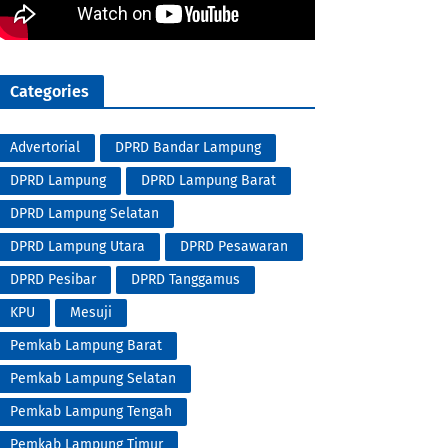
Categories
Advertorial
DPRD Bandar Lampung
DPRD Lampung
DPRD Lampung Barat
DPRD Lampung Selatan
DPRD Lampung Utara
DPRD Pesawaran
DPRD Pesibar
DPRD Tanggamus
KPU
Mesuji
Pemkab Lampung Barat
Pemkab Lampung Selatan
Pemkab Lampung Tengah
Pemkab Lampung Timur